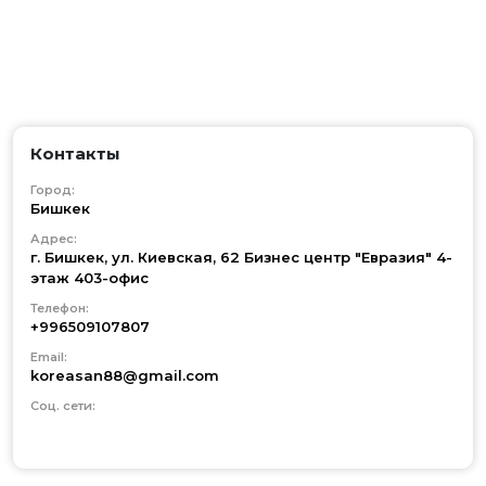
Контакты
Город:
Бишкек
Адрес:
г. Бишкек, ул. Киевская, 62 Бизнес центр "Евразия" 4-
этаж 403-офис
Телефон:
+996509107807
Email:
koreasan88@gmail.com
Соц. сети: