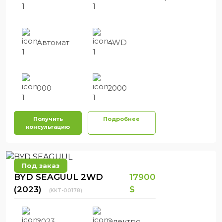
Автомат
4WD
000
2000
Получить
Подробнее
консультацию
Под заказ
BYD SEAGUUL 2WD
17900
(2023)
$
(KKT-00178)
2023
Электро