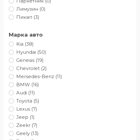
Паркетник (0)
Лимузин (0)
Пикап (3)
Марка авто
Kia (38)
Hyundai (50)
Genesis (19)
Chevrolet (2)
Mersedes-Benz (11)
BMW (16)
Audi (11)
Toyota (5)
Lexus (7)
Jeep (1)
Zeekr (7)
Geely (13)