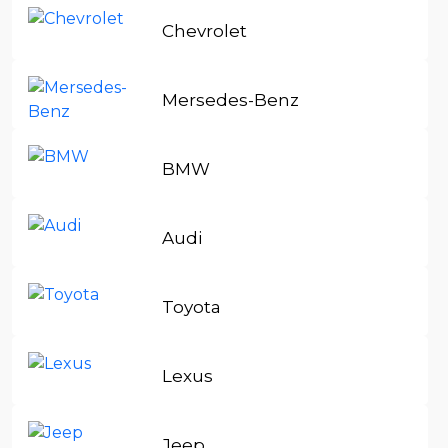
Chevrolet
Mersedes-Benz
BMW
Audi
Toyota
Lexus
Jeep