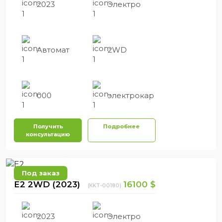
2023
Электро
Автомат
2WD
000
электрокар
Получить
Подробнее
консультацию
Под заказ
E2 2WD (2023)
16100 $
(KKT-00180)
2023
Электро