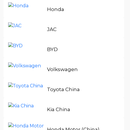
Honda
JAC
BYD
Volkswagen
Toyota Сhina
Kia China
Honda Motor (China)