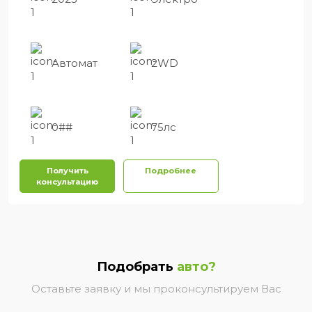
Автомат
2WD
0##
75лс
Получить
Подробнее
консультацию
Подобрать
авто?
Оставьте заявку и мы проконсультируем Вас