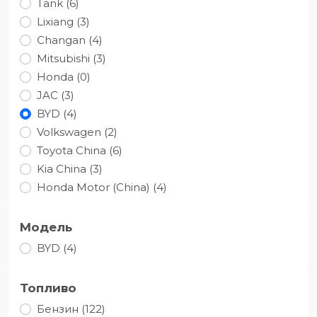
Tank (6)
Lixiang (3)
Changan (4)
Mitsubishi (3)
Honda (0)
JAC (3)
BYD (4)
Volkswagen (2)
Toyota Сhina (6)
Kia China (3)
Honda Motor (China) (4)
Модель
BYD (4)
Топливо
Бензин (122)