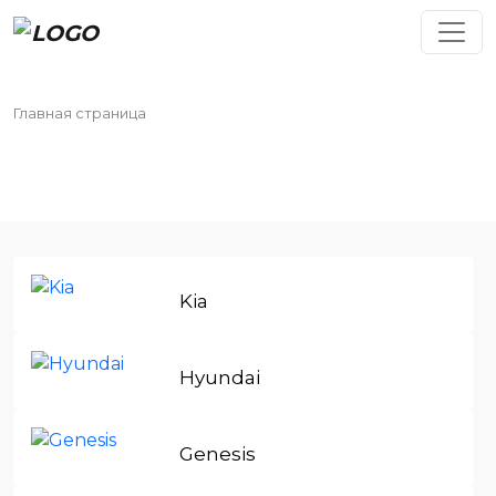
Главная страница
BYD ()
BYD ()
Kia
Hyundai
Genesis