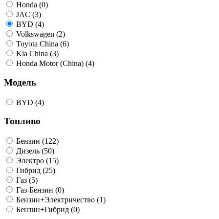
Honda (0)
JAC (3)
BYD (4)
Volkswagen (2)
Toyota Сhina (6)
Kia China (3)
Honda Motor (China) (4)
Модель
BYD (4)
Топливо
Бензин (122)
Дизель (50)
Электро (15)
Гибрид (25)
Газ (5)
Газ-Бензин (0)
Бензин+Электричество (1)
Бензин+Гибрид (0)