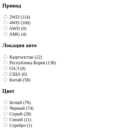
Привод
2WD (114)
4WD (100)
AWD (0)
AMG (4)
Локация авто
Кыргызстан (22)
Республика Корея (138)
ОАЭ (0)
США (0)
Китай (58)
Цвет
Белый (76)
Черный (74)
Серый (28)
Синий (11)
Серебро (1)