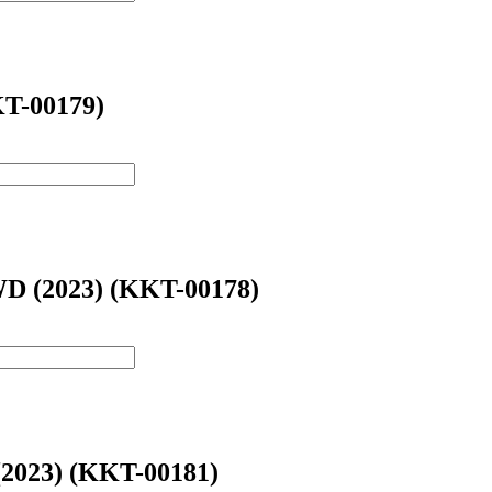
KT-00179)
D (2023) (KKT-00178)
2023) (KKT-00181)