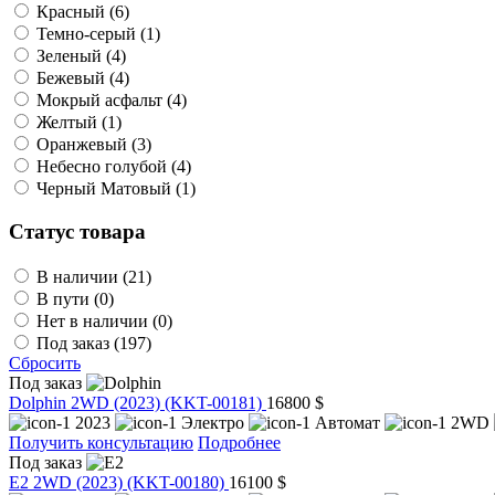
Красный (6)
Темно-серый (1)
Зеленый (4)
Бежевый (4)
Мокрый асфальт (4)
Желтый (1)
Оранжевый (3)
Небесно голубой (4)
Черный Матовый (1)
Статус товара
В наличии (21)
В пути (0)
Нет в наличии (0)
Под заказ (197)
Сбросить
Под заказ
Dolphin 2WD (2023)
(KKT-00181)
16800 $
2023
Электро
Автомат
2WD
Получить консультацию
Подробнее
Под заказ
E2 2WD (2023)
(KKT-00180)
16100 $