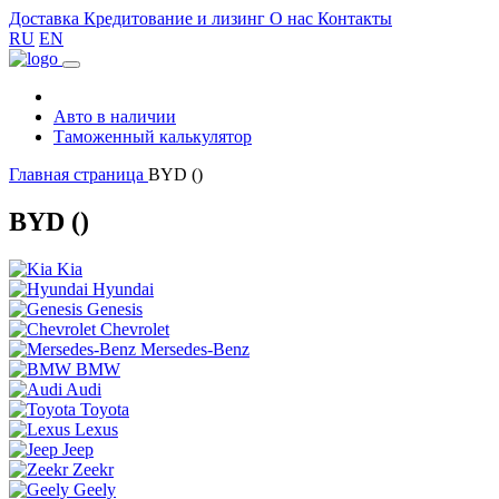
Доставка
Кредитование и лизинг
О нас
Контакты
RU
EN
Авто в наличии
Таможенный калькулятор
Главная страница
BYD ()
BYD ()
Kia
Hyundai
Genesis
Chevrolet
Mersedes-Benz
BMW
Audi
Toyota
Lexus
Jeep
Zeekr
Geely