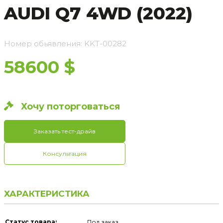
AUDI Q7 4WD (2022)
Номер обьявления: KKT-00282
58600 $
Хочу поторговаться
Заказать тест-драйв
Консультация
ХАРАКТЕРИСТИКА
Статус товара:
Под заказ