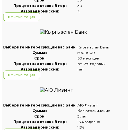
Срок:
36
Процентная ставка В год:
30
Разовая комиссия:
4
Консультация
Выберите интересующий вас Банк:
Кыргызстан Банк
Сумма::
5000000
Срок:
60 месяцев
Процентная ставка В год:
от 23% годовых
Разовая комиссия:
нет
Консультация
Выберите интересующий вас Банк:
АЮ Лизинг
Сумма::
без ограничения
Срок:
3 лет
Процентная ставка В год:
18% годовых
Разовая комиссия:
1.5%