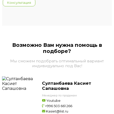
Консультация
Возможно Вам нужна помощь в
подборе?
Мы сможем подобрать оптимальный вариант
индивидуально под Вас!
Султанбаева Касиет
Сапашовна
Менеджер по продажам
Youtube
+996 503 661 266
Kasiet@list.ru