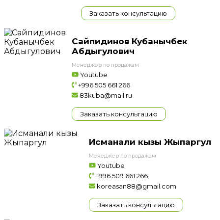
Заказать консультацию
Сайпидинов Кубанычбек
Абдыгулович
Менеджер по продажам
Youtube
+996 505 661 266
83kuba@mail.ru
Заказать консультацию
Исманали кызы Жыпаргул
Менеджер по продажам
Youtube
+996 509 661 266
koreasan88@gmail.com
Заказать консультацию