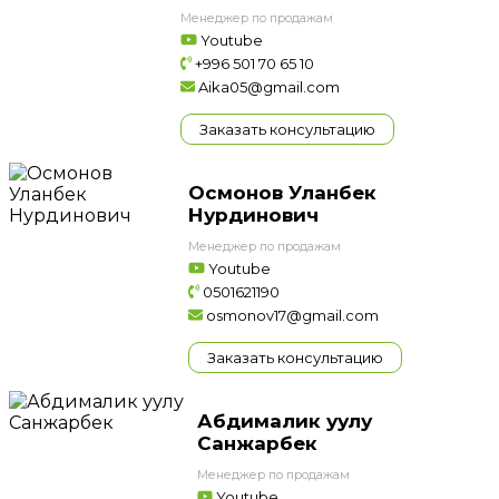
Менеджер по продажам
Youtube
+996 501 70 65 10
Aika05@gmail.com
Заказать консультацию
Осмонов Уланбек
Нурдинович
Менеджер по продажам
Youtube
0501621190
osmonov17@gmail.com
Заказать консультацию
Абдималик уулу
Санжарбек
Менеджер по продажам
Youtube