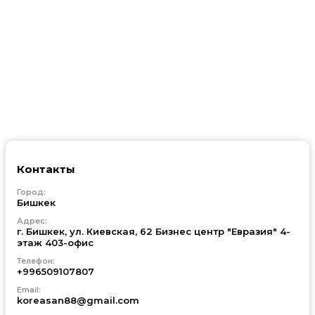
Контакты
Город:
Бишкек
Адрес:
г. Бишкек, ул. Киевская, 62 Бизнес центр "Евразия" 4-
этаж 403-офис
Телефон:
+996509107807
Email:
koreasan88@gmail.com