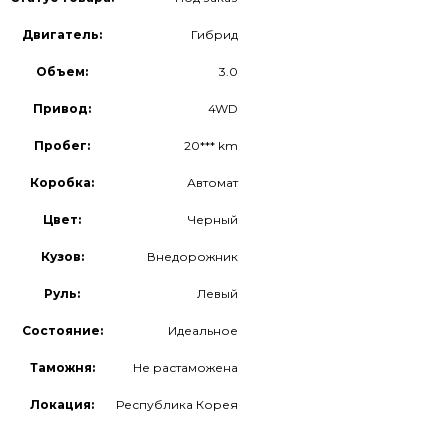
Двигатель:
Гибрид
Объем:
3.0
Привод:
4WD
Пробег:
20*** km
Коробка:
Автомат
Цвет:
Черный
Кузов:
Внедорожник
Руль:
Левый
Состояние:
Идеальное
Таможня:
Не растаможена
Локация:
Республика Корея