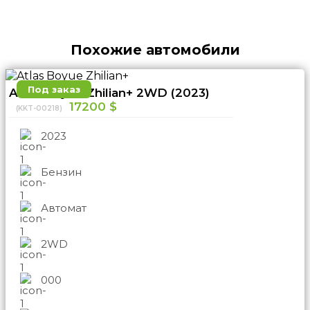
Похожие автомобили
Под заказ
Atlas Boyue Zhilian+ 2WD (2023)
17200 $
(KKT-00218)
2023
Бензин
Автомат
2WD
000