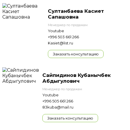
Султанбаева Касиет
Сапашовна
Менеджер по продажам
Youtube
+996 503 661 266
Kasiet@list.ru
Заказать консультацию
Сайпидинов Кубанычбек
Абдыгулович
Менеджер по продажам
Youtube
+996 505 661 266
83kuba@mail.ru
Заказать консультацию