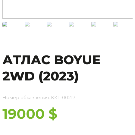
АТЛАС BOYUE
2WD (2023)
Номер обьявления: KKT-00217
19000 $