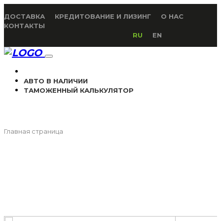
ДОСТАВКА
КРЕДИТОВАНИЕ И ЛИЗИНГ
О НАС
КОНТАКТЫ
RU
EN
АВТО В НАЛИЧИИ
ТАМОЖЕННЫЙ КАЛЬКУЛЯТОР
Главная страница
Атлас Boyue (2023)
АТЛАС BOYUE (2023)