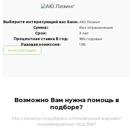
Выберите интересующий вас Банк:
АЮ Лизинг
Сумма::
без ограничения
Срок:
3 лет
Процентная ставка В год:
18% годовых
Разовая комиссия:
1.5%
Консультация
Возможно Вам нужна помощь в
подборе?
Мы сможем подобрать оптимальный вариант
индивидуально под Вас!