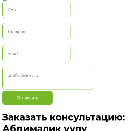
Отправить
Заказать консультацию:
Абдималик уулу