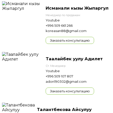
Исманали кызы Жыпаргул
Менеджер по продажам
Youtube
+996 509 661 266
koreasan88@gmail.com
Заказать консультацию
Таалайбек уулу Адилет
Ст. Менеджер
Youtube
+996 509 107 807
adon190302@gmail.com
Заказать консультацию
Талантбекова Айсулуу