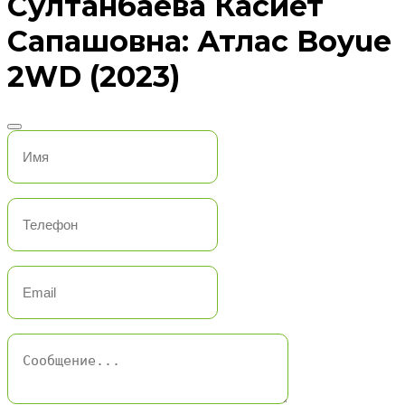
Султанбаева Касиет
Сапашовна: Атлас Boyue
2WD (2023)