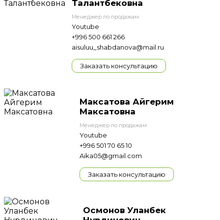
Талантбековна
Менеджер по продажам
Youtube
+996 500 661 266
aisuluu_shabdanova@mail.ru
Заказать консультацию
Максатова Айгерим
Максатовна
Менеджер по продажам
Youtube
+996 501 70 65 10
Aika05@gmail.com
Заказать консультацию
Осмонов Уланбек