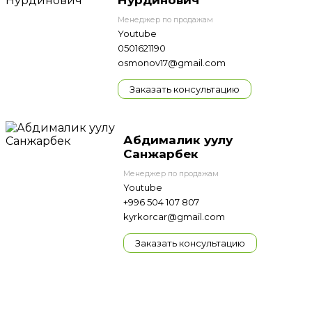
Нурдинович
Менеджер по продажам
Youtube
0501621190
osmonov17@gmail.com
Заказать консультацию
Абдималик уулу
Санжарбек
Менеджер по продажам
Youtube
+996 504 107 807
kyrkorcar@gmail.com
Заказать консультацию