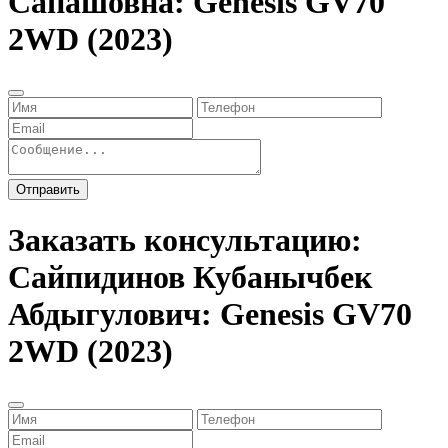
Сапашовна: Genesis GV70
2WD (2023)
Отправить
Заказать консультацию:
Сайпидинов Кубанычбек
Абдыгулович: Genesis GV70
2WD (2023)