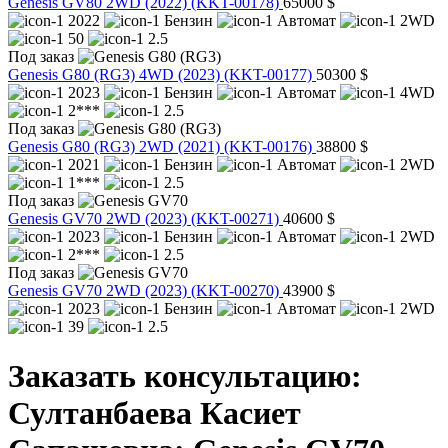
Genesis GV80 2WD (2022)
(KKT-00178)
65000 $
2022
Бензин
Автомат
2WD
50
2.5
Под заказ
Genesis G80 (RG3) 4WD (2023)
(KKT-00177)
50300 $
2023
Бензин
Автомат
4WD
2***
2.5
Под заказ
Genesis G80 (RG3) 2WD (2021)
(KKT-00176)
38800 $
2021
Бензин
Автомат
2WD
1***
2.5
Под заказ
Genesis GV70 2WD (2023)
(KKT-00271)
40600 $
2023
Бензин
Автомат
2WD
2***
2.5
Под заказ
Genesis GV70 2WD (2023)
(KKT-00270)
43900 $
2023
Бензин
Автомат
2WD
39
2.5
Заказать консультацию:
Султанбаева Касиет