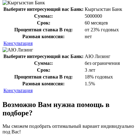
Выберите интересующий вас Банк:
Кыргызстан Банк
Сумма::
5000000
Срок:
60 месяцев
Процентная ставка В год:
от 23% годовых
Разовая комиссия:
нет
Консультация
Выберите интересующий вас Банк:
АЮ Лизинг
Сумма::
без ограничения
Срок:
3 лет
Процентная ставка В год:
18% годовых
Разовая комиссия:
1.5%
Консультация
Возможно Вам нужна помощь в
подборе?
Мы сможем подобрать оптимальный вариант индивидуально
под Вас!