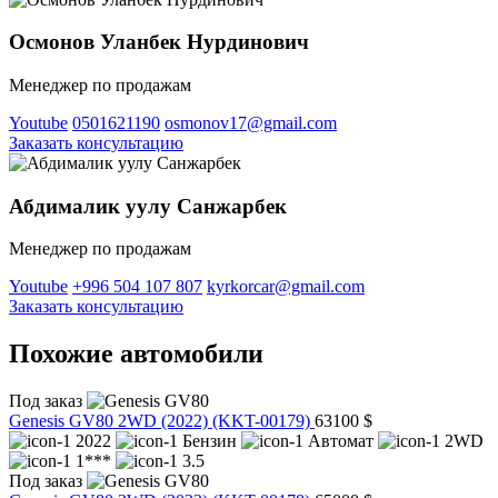
Осмонов Уланбек Нурдинович
Менеджер по продажам
Youtube
0501621190
osmonov17@gmail.com
Заказать консультацию
Абдималик уулу Санжарбек
Менеджер по продажам
Youtube
+996 504 107 807
kyrkorcar@gmail.com
Заказать консультацию
Похожие автомобили
Под заказ
Genesis GV80 2WD (2022)
(KKT-00179)
63100 $
2022
Бензин
Автомат
2WD
1***
3.5
Под заказ