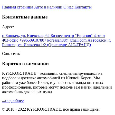
Главная страница
Авто в наличии
О нас
Контакты
Контактные данные
Адрес:
г. Бишкек, ул. Киевская, 62 Бизнес центр "Евразия" 4-этаж
403-офис
+996509107807
koreasan88@gmail.com
Автосалон: г.
Бишкек, ул. Исакеева 1/2 (Ориентир: АЮ-ГРАНД)
Соц. сети:
Коротко о компании
KYR.KOR.TRADE – компания, специализирующаяся на
подборе и доставке автомобилей из Южной Кореи. Мы
работаем уже более 10 лет, и у нас есть команда опытных
профессионалов, которые могут помочь вам найти идеальный
автомобиль для ваших нужд.
...подробнее
© 2018 - 2022 KYR.KOR.TRADE, все права защищены.