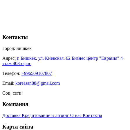
Контакты
Город:
Бишкек
Адрес:
г. Бишкек, ул. Киевская, 62 Бизнес центр "Евразия" 4-
этаж 403-офис
Телефон:
+996509107807
Email:
koreasan88@gmail.com
Соц. сети:
Компания
Доставка
Кредитование и лизинг
О нас
Контакты
Карта сайта