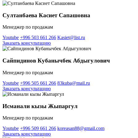
Султанбаева Касиет Сапашовна
Менеджер по продажам
Youtube
+996 503 661 266
Kasiet@list.ru
Заказать консультацию
Сайпидинов Кубанычбек Абдыгулович
Менеджер по продажам
Youtube
+996 505 661 266
83kuba@mail.ru
Заказать консультацию
Исманали кызы Жыпаргул
Менеджер по продажам
Youtube
+996 509 661 266
koreasan88@gmail.com
Заказать консультацию