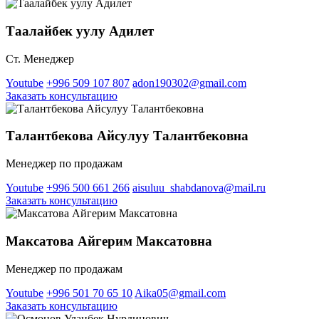
Таалайбек уулу Адилет
Ст. Менеджер
Youtube
+996 509 107 807
adon190302@gmail.com
Заказать консультацию
Талантбекова Айсулуу Талантбековна
Менеджер по продажам
Youtube
+996 500 661 266
aisuluu_shabdanova@mail.ru
Заказать консультацию
Максатова Айгерим Максатовна
Менеджер по продажам
Youtube
+996 501 70 65 10
Aika05@gmail.com
Заказать консультацию