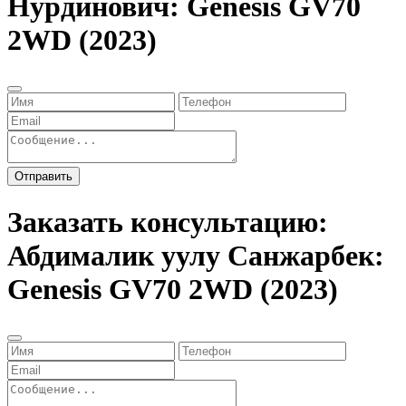
Нурдинович: Genesis GV70
2WD (2023)
Отправить
Заказать консультацию:
Абдималик уулу Санжарбек:
Genesis GV70 2WD (2023)