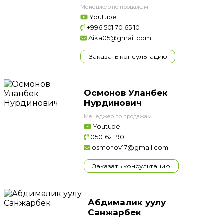
Менеджер по продажам
Youtube
+996 501 70 65 10
Aika05@gmail.com
Заказать консультацию
Осмонов Уланбек
Нурдинович
Менеджер по продажам
Youtube
0501621190
osmonov17@gmail.com
Заказать консультацию
Абдималик уулу
Санжарбек