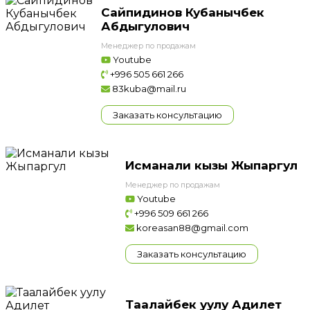
Сайпидинов Кубанычбек
Абдыгулович
Менеджер по продажам
Youtube
+996 505 661 266
83kuba@mail.ru
Заказать консультацию
Исманали кызы Жыпаргул
Менеджер по продажам
Youtube
+996 509 661 266
koreasan88@gmail.com
Заказать консультацию
Таалайбек уулу Адилет