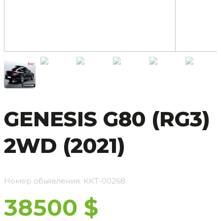
GENESIS G80 (RG3)
2WD (2021)
Номер обьявления: KKT-00268
38500 $