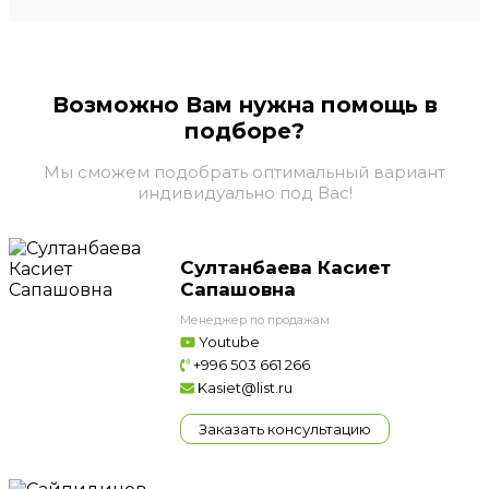
Возможно Вам нужна помощь в
подборе?
Мы сможем подобрать оптимальный вариант
индивидуально под Вас!
Султанбаева Касиет
Сапашовна
Менеджер по продажам
Youtube
+996 503 661 266
Kasiet@list.ru
Заказать консультацию