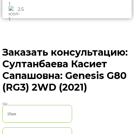
2.5
Заказать консультацию:
Султанбаева Касиет
Сапашовна: Genesis G80
(RG3) 2WD (2021)