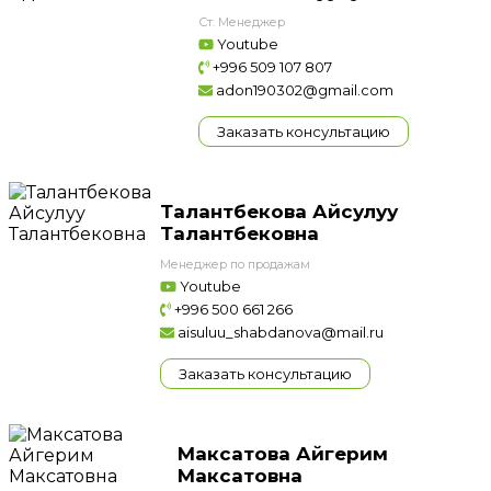
Ст. Менеджер
Youtube
+996 509 107 807
adon190302@gmail.com
Заказать консультацию
Талантбекова Айсулуу
Талантбековна
Менеджер по продажам
Youtube
+996 500 661 266
aisuluu_shabdanova@mail.ru
Заказать консультацию
Максатова Айгерим
Максатовна